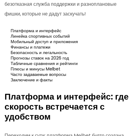
безотказная служба поддержки и разноплановые
фишки, которые не дадут заскучать!
Платформа и интерфейс
Линейка спортивных событий
Мобильный доступ и приложения
Финансы и платежи
Безопасность и легальность
Прогнозы ставок на 2026 год
Табличные сравнения и рейтинги
Плюсы и минусы Melbet
Часто задаваемые вопросы
Заключение и факты
Платформа и интерфейс: где
скорость встречается с
удобством
Переходим к сути: платформа Melbet будто создана