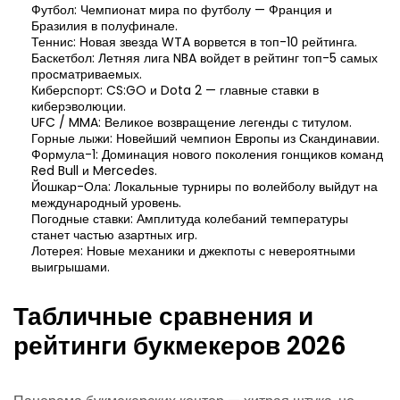
Футбол: Чемпионат мира по футболу — Франция и
Бразилия в полуфинале.
Теннис: Новая звезда WTA ворвется в топ-10 рейтинга.
Баскетбол: Летняя лига NBA войдет в рейтинг топ-5 самых
просматриваемых.
Киберспорт: CS:GO и Dota 2 — главные ставки в
киберэволюции.
UFC / MMA: Великое возвращение легенды с титулом.
Горные лыжи: Новейший чемпион Европы из Скандинавии.
Формула-1: Доминация нового поколения гонщиков команд
Red Bull и Mercedes.
Йошкар-Ола: Локальные турниры по волейболу выйдут на
международный уровень.
Погодные ставки: Амплитуда колебаний температуры
станет частью азартных игр.
Лотерея: Новые механики и джекпоты с невероятными
выигрышами.
Табличные сравнения и
рейтинги букмекеров 2026