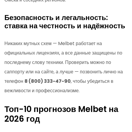
Безопасность и легальность:
ставка на честность и надёжность
Никаких мутных схем — Melbet работает на
официальных лицензиях, а все данные защищены по
последнему слову техники. Проверить можно по
саппорту или на сайте, а лучше — позвонить лично на
телефон
8 (800) 333-47-90
, чтобы убедиться в
вежливости и профессионализме.
Топ-10 прогнозов Melbet на
2026 год