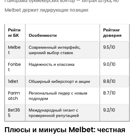
Панорама букмекерских контор — хитрая штука, но
Melbet держит лидирующие позиции:
Рейти
Рейтинг
нг БК
Особенности
доверия
Melbe
Современный интерфейс,
9.5/10
t
широкий выбор ставок
Fonbe
Надежность и классика
9.0/10
t
1xBet
Обширный киберспорт и акции
8.8/10
Parim
Региональный лидер с новым
8.7/10
atch
подходом
Bet36
Международный гигант с
9.2/10
5
проверенной репутацией
Плюсы и минусы Melbet: честная