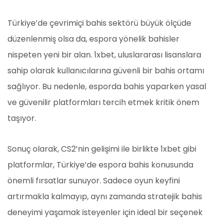
Türkiye’de çevrimiçi bahis sektörü büyük ölçüde
düzenlenmiş olsa da, espora yönelik bahisler
nispeten yeni bir alan. 1xbet, uluslararası lisanslara
sahip olarak kullanıcılarına güvenli bir bahis ortamı
sağlıyor. Bu nedenle, esporda bahis yaparken yasal
ve güvenilir platformları tercih etmek kritik önem
taşıyor.
Sonuç olarak, CS2’nin gelişimi ile birlikte 1xbet gibi
platformlar, Türkiye’de espora bahis konusunda
önemli fırsatlar sunuyor. Sadece oyun keyfini
artırmakla kalmayıp, aynı zamanda stratejik bahis
deneyimi yaşamak isteyenler için ideal bir seçenek