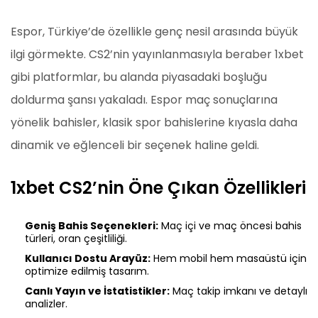
Espor, Türkiye’de özellikle genç nesil arasında büyük
ilgi görmekte. CS2’nin yayınlanmasıyla beraber 1xbet
gibi platformlar, bu alanda piyasadaki boşluğu
doldurma şansı yakaladı. Espor maç sonuçlarına
yönelik bahisler, klasik spor bahislerine kıyasla daha
dinamik ve eğlenceli bir seçenek haline geldi.
1xbet CS2’nin Öne Çıkan Özellikleri
Geniş Bahis Seçenekleri:
Maç içi ve maç öncesi bahis
türleri, oran çeşitliliği.
Kullanıcı Dostu Arayüz:
Hem mobil hem masaüstü için
optimize edilmiş tasarım.
Canlı Yayın ve İstatistikler:
Maç takip imkanı ve detaylı
analizler.