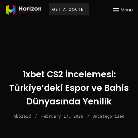
G
E
T
A
Q
O
U
T
E
M
e
n
u
1xbet CS2 İncelemesi:
Türkiye’deki Espor ve Bahis
Dünyasında Yenilik
/
/
Abozeid
February 17, 2026
Uncategorized