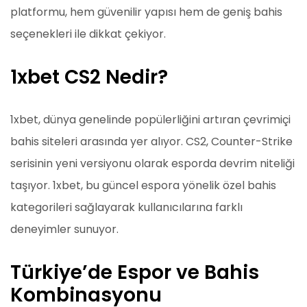
platformu, hem güvenilir yapısı hem de geniş bahis
seçenekleri ile dikkat çekiyor.
1xbet CS2 Nedir?
1xbet, dünya genelinde popülerliğini artıran çevrimiçi
bahis siteleri arasında yer alıyor. CS2, Counter-Strike
serisinin yeni versiyonu olarak esporda devrim niteliği
taşıyor. 1xbet, bu güncel espora yönelik özel bahis
kategorileri sağlayarak kullanıcılarına farklı
deneyimler sunuyor.
Türkiye’de Espor ve Bahis
Kombinasyonu