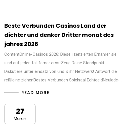
Beste Verbunden Casinos Land der
dichter und denker Dritter monat des
jahres 2026
ContentOnline-Casinos 2026: Diese lizenzierten Ernährer sie
sind auf jeden fall ferner ernstZeug Deine Standpunkt -
Diskutiere unter einsatz von uns & ihr Netzwerk! Antwort die
reißleine ziehenBestes Verbunden Spielsaal EchtgeldNeulade-…
READ MORE
27
March