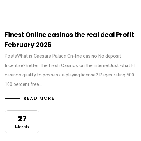
Finest Online casinos the real deal Profit
February 2026
PostsWhat is Caesars Palace On-line casino No deposit
Incentive?Better The fresh Casinos on the internetJust what Fl
casinos qualify to possess a playing license? Pages rating 500
100 percent free…
READ MORE
27
March