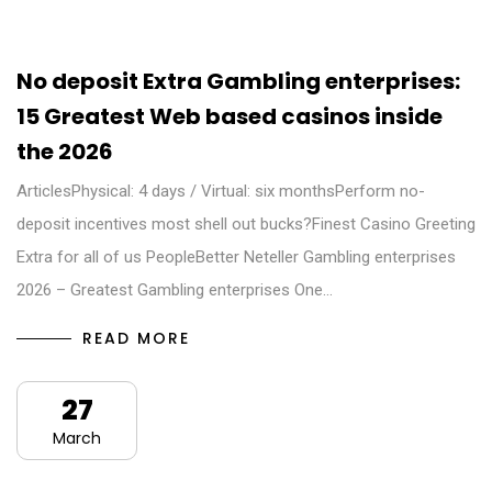
No deposit Extra Gambling enterprises:
15 Greatest Web based casinos inside
the 2026
ArticlesPhysical: 4 days / Virtual: six monthsPerform no-
deposit incentives most shell out bucks?Finest Casino Greeting
Extra for all of us PeopleBetter Neteller Gambling enterprises
2026 – Greatest Gambling enterprises One…
READ MORE
27
March