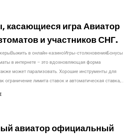
, касающиеся игра Авиатор
втоматов и участников СНГ.
екерыВыжить в онлайн-казиноИгры-столкновенияБонусы
маты в интернете – это вдохновляющая форма
 также может парализовать. Хорошие инструменты для
как ограничение лимита ставок и автоматическая ставка,…
E
ный авиатор официальный