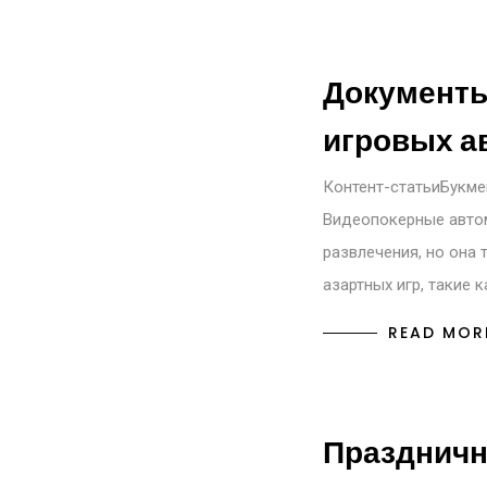
Документы
игровых а
Контент-статьиБукм
Видеопокерные авто
развлечения, но она
азартных игр, такие 
READ MOR
Празднич