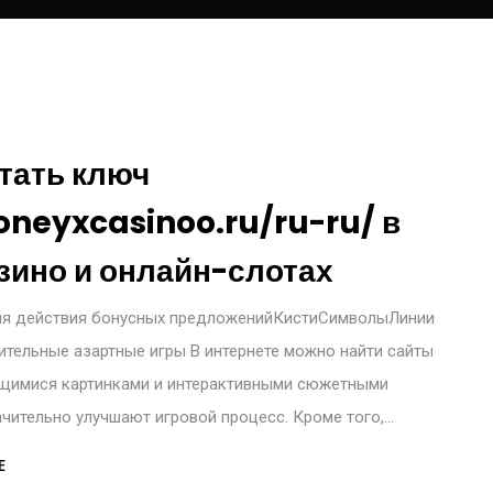
отать ключ
oneyxcasinoo.ru/ru-ru/ в
зино и онлайн-слотах
мя действия бонусных предложенийКистиСимволыЛинии
тельные азартные игры В интернете можно найти сайты
ющимися картинками и интерактивными сюжетными
ачительно улучшают игровой процесс. Кроме того,…
E