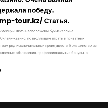
держала победу.
imp-tour.kz/ Статья.
укмекерыСлотыРасположены букмекерские
 Онлайн-казино, позволяющие играть в приватных
т вам ряд исключительных преимуществ. Большинство из
екламные объявления, профессиональные бонусы, о
E