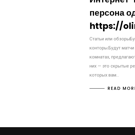
персона о
https://ol
Статьи или обзорыБ
конторы.Будут матчи
комнатах, предлагаю
них — это скрытые р
которых вам…
READ MOR