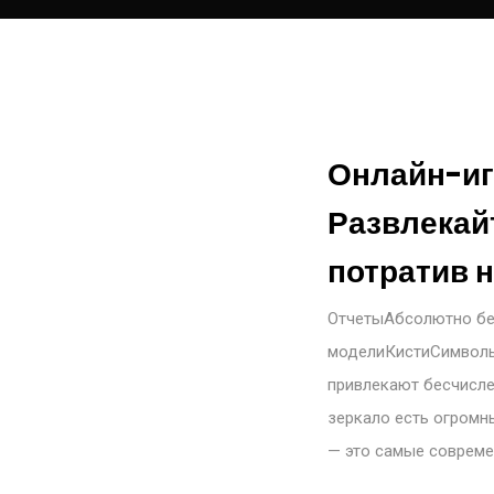
Онлайн-иг
Развлекай
потратив н
ОтчетыАбсолютно бе
моделиКистиСимволы
привлекают бесчисле
зеркало есть огромн
— это самые совреме