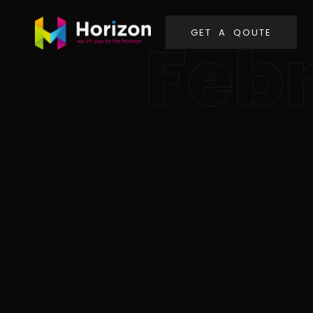
G
E
T
A
Q
O
U
T
E
Febr