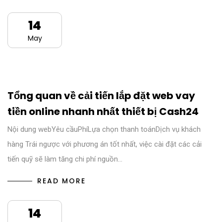
14
May
Tổng quan về cải tiến lắp đặt web vay
tiền online nhanh nhất thiết bị Cash24
Nội dung webYêu cầuPhíLựa chọn thanh toánDịch vụ khách
hàng Trái ngược với phương án tốt nhất, việc cài đặt các cải
tiến quỹ sẽ làm tăng chi phí nguồn…
READ MORE
14