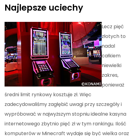
Najlepsze uciechy
Lecz pięć
złotych to
nadal
całkiem
niewielki
zakres,
ponieważ
średni limit rynkowy kosztuje zł. Więc
zadecydowaliśmy zagłębić uwagi przy szczegóły i
wypróbować w najwyższym stopniu idealne kasyna
internetowego zbytnio pięć zł w tym rankingu. Ilość
komputerów w Minecraft wydaje się być wielka oraz