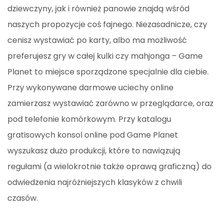
dziewczyny, jak i również panowie znajdą wśród
naszych propozycje coś fajnego. Niezasadnicze, czy
cenisz wystawiać po karty, albo ma możliwość
preferujesz gry w całej kulki czy mahjonga – Game
Planet to miejsce sporządzone specjalnie dla ciebie.
Przy wykonywane darmowe uciechy online
zamierzasz wystawiać zarówno w przeglądarce, oraz
pod telefonie komórkowym. Przy katalogu
gratisowych konsol online pod Game Planet
wyszukasz dużo produkcji, które to nawiązują
regułami (a wielokrotnie także oprawą graficzną) do
odwiedzenia najróżniejszych klasyków z chwili
czasów.