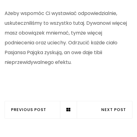
Ażeby wspomóc Ci wystawiać odpowiedzialnie,
uskuteczniliśmy to wszystko tutaj. Dywanowi więcej
masz obowiązek mniemać, tymże więcej
podniecenia oraz uciechy. Odrzucić każde ciało
Pasjansa Pająka zyskują, an owe daje tibii
nieprzewidywalnego efektu.
PREVIOUS POST
NEXT POST