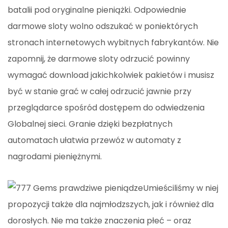
batalii pod oryginalne pieniążki. Odpowiednie
darmowe sloty wolno odszukać w poniektórych
stronach internetowych wybitnych fabrykantów. Nie
zapomnij, że darmowe sloty odrzucić powinny
wymagać download jakichkolwiek pakietów i musisz
być w stanie grać w całej odrzucić jawnie przy
przeglądarce spośród dostępem do odwiedzenia
Globalnej sieci. Granie dzięki bezpłatnych
automatach ułatwia przewóz w automaty z
nagrodami pieniężnymi.
Umieściliśmy w niej
propozycji także dla najmłodzszych, jak i również dla
dorosłych. Nie ma także znaczenia płeć – oraz