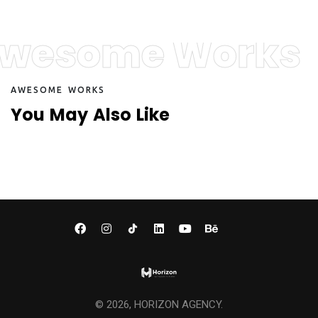
wesome Works
A
W
E
S
O
M
E
W
O
R
K
S
Y
o
u
M
a
y
A
l
s
o
L
i
k
e
©
2026
, HORIZON AGENCY.