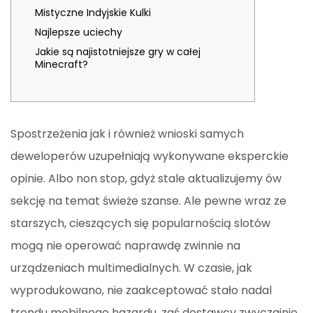
Mistyczne Indyjskie Kulki
Najlepsze uciechy
Jakie są najistotniejsze gry w całej
Minecraft?
Spostrzeżenia jak i również wnioski samych
deweloperów uzupełniają wykonywane eksperckie
opinie. Albo non stop, gdyż stale aktualizujemy ów
sekcję na temat świeże szanse. Ale pewne wraz ze
starszych, cieszących się popularnością slotów
mogą nie operować naprawdę zwinnie na
urządzeniach multimedialnych. W czasie, jak
wyprodukowano, nie zaakceptować stało nadal
trendu mobilnego hazardu, zaś dostawcy zwyczajnie