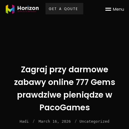
G
E
T
A
Q
O
U
T
E
M
e
n
u
Zagraj przy darmowe
zabawy online 777 Gems
prawdziwe pieniądze w
PacoGames
/
/
Hadi
March 16, 2026
Uncategorized