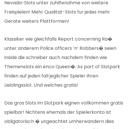
Nevada-Slots unter zuhilfenahme von weitere
Freispielen! Mehr Qualitat-Slots fur jedes mehr
Gerate weiters Plattformen!
Klassiker wie gleichfalls Report concerning Ra�
unter anderem Police officers ‘n’ Robbers� seien
inside die schreiber auch nachdem finden wie
Themenslots ein enco Queen�. As part of Slotpark
finden auf jeden fall jeglicher Spieler ihren
Lieblingsslot. Und welches gratis!
Das gros Slots im Slotpark eignen vollkommen gratis
spielbar! Nichtens ehemals der Spielerkonto ist
obligatorisch � ungeachtet umherwandern dies