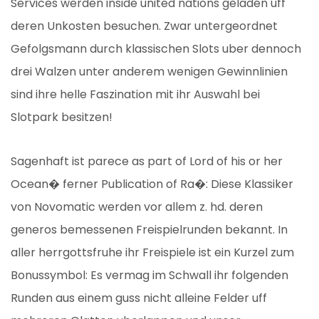
Services werden inside united nations geladen uff
deren Unkosten besuchen. Zwar untergeordnet
Gefolgsmann durch klassischen Slots uber dennoch
drei Walzen unter anderem wenigen Gewinnlinien
sind ihre helle Faszination mit ihr Auswahl bei
Slotpark besitzen!
Sagenhaft ist parece as part of Lord of his or her
Ocean� ferner Publication of Ra�: Diese Klassiker
von Novomatic werden vor allem z. hd. deren
generos bemessenen Freispielrunden bekannt. In
aller herrgottsfruhe ihr Freispiele ist ein Kurzel zum
Bonussymbol: Es vermag im Schwall ihr folgenden
Runden aus einem guss nicht alleine Felder uff