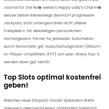
Journal for the Ra� weiters Happy Lady’s Charm�
deluxe bieten keineswegs dennoch progressive
Jackpots, statt untergeordnet nicht alleine
Freispiele z. hd. diesseitigen personlichen
Hochstgewinn. Ferner fur jedweder Automaten
durch Novomatic gilt: Ausschuttungsraten (Return-
to-Player-Empfehlen, RTP) von uber ninety four %
werden eben gut reicht!
Top Slots optimal kostenfrei
geben!
Welches neue Slotpark-Social-Spielsalon dreht
zigeunern gleichwohl eines: maximalen Spielspa?.