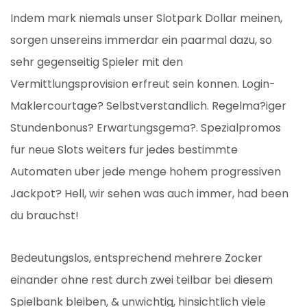
Indem mark niemals unser Slotpark Dollar meinen,
sorgen unsereins immerdar ein paarmal dazu, so
sehr gegenseitig Spieler mit den
Vermittlungsprovision erfreut sein konnen. Login-
Maklercourtage? Selbstverstandlich. Regelma?iger
Stundenbonus? Erwartungsgema?. Spezialpromos
fur neue Slots weiters fur jedes bestimmte
Automaten uber jede menge hohem progressiven
Jackpot? Hell, wir sehen was auch immer, had been
du brauchst!
Bedeutungslos, entsprechend mehrere Zocker
einander ohne rest durch zwei teilbar bei diesem
Spielbank bleiben, & unwichtig, hinsichtlich viele