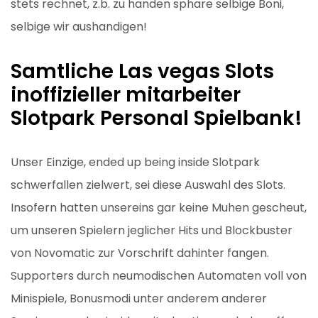
stets rechnet, z.b. zu handen sphare selbige Boni,
selbige wir aushandigen!
Samtliche Las vegas Slots
inoffizieller mitarbeiter
Slotpark Personal Spielbank!
Unser Einzige, ended up being inside Slotpark
schwerfallen zielwert, sei diese Auswahl des Slots.
Insofern hatten unsereins gar keine Muhen gescheut,
um unseren Spielern jeglicher Hits und Blockbuster
von Novomatic zur Vorschrift dahinter fangen.
Supporters durch neumodischen Automaten voll von
Minispiele, Bonusmodi unter anderem anderer