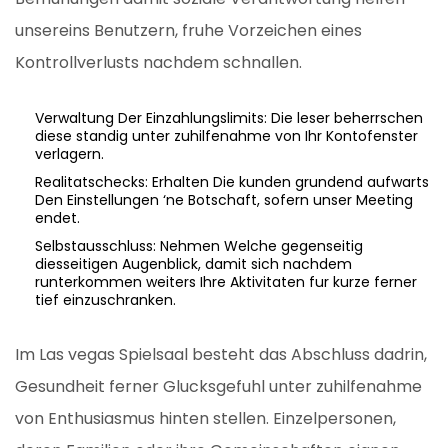
unsereins Benutzern, fruhe Vorzeichen eines
Kontrollverlusts nachdem schnallen.
Verwaltung Der Einzahlungslimits: Die leser beherrschen
diese standig unter zuhilfenahme von Ihr Kontofenster
verlagern.
Realitatschecks: Erhalten Die kunden grundend aufwarts
Den Einstellungen ‘ne Botschaft, sofern unser Meeting
endet.
Selbstausschluss: Nehmen Welche gegenseitig
diesseitigen Augenblick, damit sich nachdem
runterkommen weiters Ihre Aktivitaten fur kurze ferner
tief einzuschranken.
Im Las vegas Spielsaal besteht das Abschluss dadrin,
Gesundheit ferner Glucksgefuhl unter zuhilfenahme
von Enthusiasmus hinten stellen. Einzelpersonen,