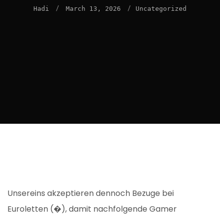
/
/
Hadi
March 13, 2026
Uncategorized
Unsereins akzeptieren dennoch Bezuge bei
Euroletten (�), damit nachfolgende Gamer