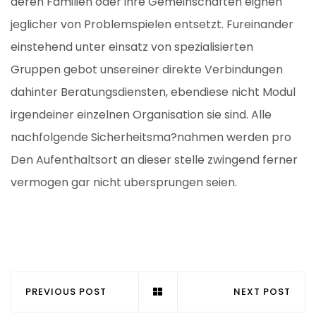
deren Familien oder ihre Gemeinschaften eignen
jeglicher von Problemspielen entsetzt. Fureinander
einstehend unter einsatz von spezialisierten
Gruppen gebot unsereiner direkte Verbindungen
dahinter Beratungsdiensten, ebendiese nicht Modul
irgendeiner einzelnen Organisation sie sind. Alle
nachfolgende Sicherheitsma?nahmen werden pro
Den Aufenthaltsort an dieser stelle zwingend ferner
vermogen gar nicht ubersprungen seien.
PREVIOUS POST
NEXT POST