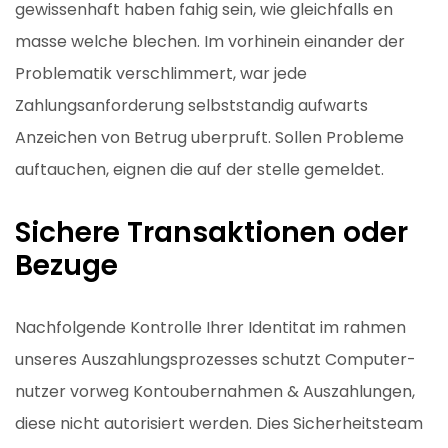
gewissenhaft haben fahig sein, wie gleichfalls en
masse welche blechen. Im vorhinein einander der
Problematik verschlimmert, war jede
Zahlungsanforderung selbststandig aufwarts
Anzeichen von Betrug uberpruft. Sollen Probleme
auftauchen, eignen die auf der stelle gemeldet.
Sichere Transaktionen oder
Bezuge
Nachfolgende Kontrolle Ihrer Identitat im rahmen
unseres Auszahlungsprozesses schutzt Computer-
nutzer vorweg Kontoubernahmen & Auszahlungen,
diese nicht autorisiert werden. Dies Sicherheitsteam