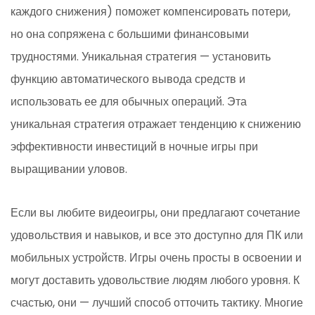
каждого снижения) поможет компенсировать потери,
но она сопряжена с большими финансовыми
трудностями. Уникальная стратегия — установить
функцию автоматического вывода средств и
использовать ее для обычных операций. Эта
уникальная стратегия отражает тенденцию к снижению
эффективности инвестиций в ночные игры при
выращивании уловов.
Если вы любите видеоигры, они предлагают сочетание
удовольствия и навыков, и все это доступно для ПК или
мобильных устройств. Игры очень просты в освоении и
могут доставить удовольствие людям любого уровня. К
счастью, они — лучший способ отточить тактику. Многие