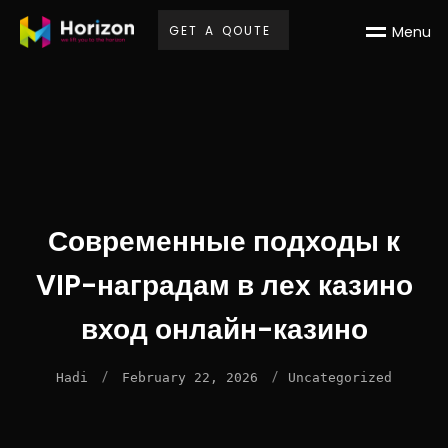
G
E
T
A
Q
O
U
T
E
M
e
n
u
Современные подходы к
VIP-наградам в лех казино
вход онлайн-казино
/
/
Hadi
February 22, 2026
Uncategorized