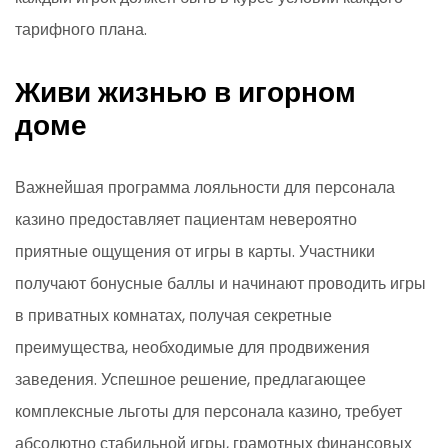
тарифного плана.
Живи жизнью в игорном
доме
Важнейшая программа лояльности для персонала
казино предоставляет пациентам невероятно
приятные ощущения от игры в карты. Участники
получают бонусные баллы и начинают проводить игры
в приватных комнатах, получая секретные
преимущества, необходимые для продвижения
заведения. Успешное решение, предлагающее
комплексные льготы для персонала казино, требует
абсолютно стабильной игры, грамотных финансовых