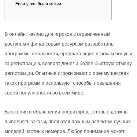
Если у вас были матчи
В онлайн-казино для игроков с ограниченным
доступом к финансовым ресурсам разработаны
программы лояльности, предлагающие игрокам бонусы
за регистрацию, возврат денег и более быструю отмену
регистрации. Опытные игроки знают о преимуществах
таких программ и используют способы повышения
своей популярности во всем мире.
Вложения в объяснения операторов, которые должны
выполнять заказы, являются важным аспектом лучших
моделей частных номеров.
Любое понимание может