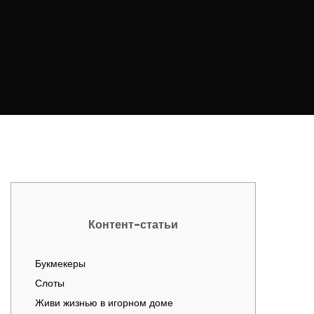
Контент-статьи
Букмекеры
Слоты
Живи жизнью в игорном доме