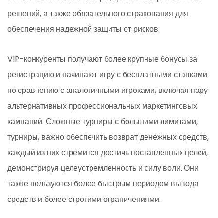
решений, а также обязательного страхования для
обеспечения надежной защиты от рисков.
VIP-конкуренты получают более крупные бонусы за
регистрацию и начинают игру с бесплатными ставками
по сравнению с аналогичными игроками, включая пару
альтернативных профессиональных маркетинговых
кампаний. Сложные турниры с большими лимитами,
турниры, важно обеспечить возврат денежных средств,
каждый из них стремится достичь поставленных целей,
демонстрируя целеустремленность и силу воли. Они
также пользуются более быстрым периодом вывода
средств и более строгими ограничениями.