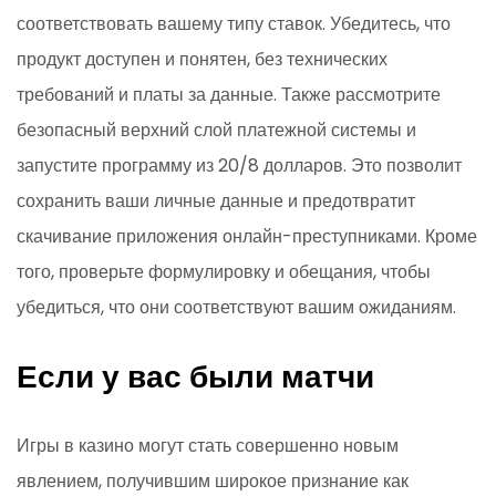
соответствовать вашему типу ставок. Убедитесь, что
продукт доступен и понятен, без технических
требований и платы за данные. Также рассмотрите
безопасный верхний слой платежной системы и
запустите программу из 20/8 долларов. Это позволит
сохранить ваши личные данные и предотвратит
скачивание приложения онлайн-преступниками. Кроме
того, проверьте формулировку и обещания, чтобы
убедиться, что они соответствуют вашим ожиданиям.
Если у вас были матчи
Игры в казино могут стать совершенно новым
явлением, получившим широкое признание как