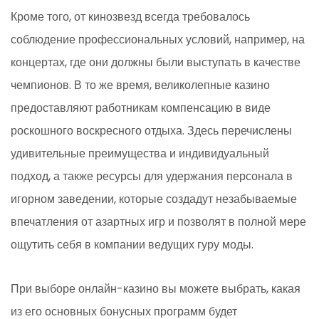
Кроме того, от кинозвезд всегда требовалось
соблюдение профессиональных условий, например, на
концертах, где они должны были выступать в качестве
чемпионов. В то же время, великолепные казино
предоставляют работникам компенсацию в виде
роскошного воскресного отдыха. Здесь перечислены
удивительные преимущества и индивидуальный
подход, а также ресурсы для удержания персонала в
игорном заведении, которые создадут незабываемые
впечатления от азартных игр и позволят в полной мере
ощутить себя в компании ведущих гуру моды.
При выборе онлайн-казино вы можете выбрать, какая
из его основных бонусных программ будет