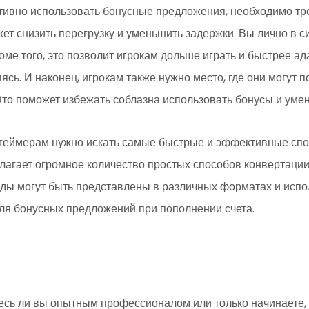
ивно использовать бонусные предложения, необходимо тре
жет снизить перегрузку и уменьшить задержки. Вы лично в 
роме того, это позволит игрокам дольше играть и быстрее ад
ясь. И наконец, игрокам также нужно место, где они могут п
Это поможет избежать соблазна использовать бонусы и умен
 геймерам нужно искать самые быстрые и эффективные спо
лагает огромное количество простых способов конвертации
ды могут быть представлены в различных форматах и ​​испо
 для бонусных предложений при пополнении счета.
тесь ли вы опытным профессионалом или только начинаете,