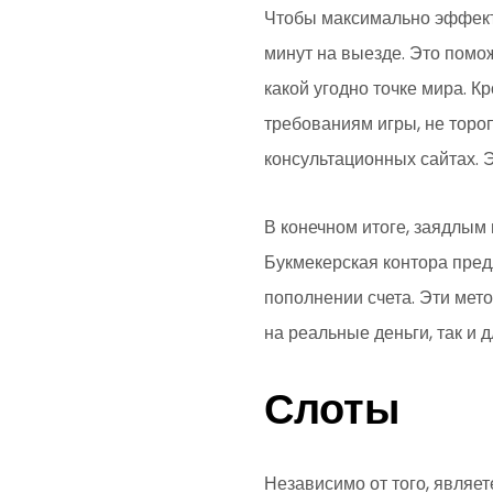
Чтобы максимально эффект
минут на выезде. Это помо
какой угодно точке мира. К
требованиям игры, не тороп
консультационных сайтах. 
В конечном итоге, заядлым
Букмекерская контора пред
пополнении счета. Эти мето
на реальные деньги, так и
Слоты
Независимо от того, являе