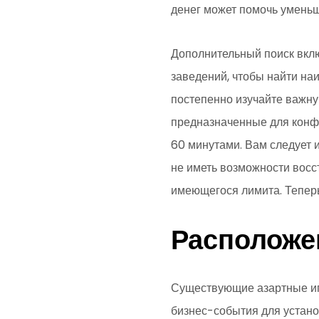
денег может помочь уменьш
Дополнительный поиск вклю
заведений, чтобы найти на
постепенно изучайте важну
предназначенные для конф
60 минутами. Вам следует и
не иметь возможности восс
имеющегося лимита. Теперь
Расположе
Существующие азартные иг
бизнес-события для устано