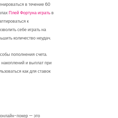
нироваться в течение 60
силах
Плей Фортуна играть
в
аптироваться к
озволить себе играть на
ьшить количество неудач.
собы пополнения счета.
 накоплений и выплат при
льзоваться как для ставок
 онлайн-покер — это