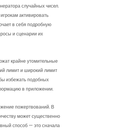
енератора случайных чисел.
 игрокам активировать
ючает в себя подробную
просы и сценарии их
ржат крайне утомительные
ий лимит и широкий лимит
обы избежать подобных
нформацию в приложении.
ожение пожертвований. В
личеству может существенно
вный способ — это сначала