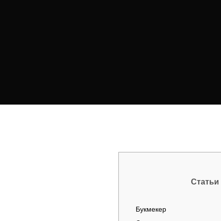
Статьи
Букмекер