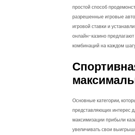
простой способ продемонст
разрешенные игровые автом
игровой ставки и устанавл
онлайн-казино предлагают
комбинаций на каждом шагу
Спортивна
максималь
Основные категории, котор
представляющих интерес дл
максимизации прибыли кази
увеличивать свои выигрыши