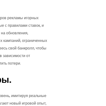
оров рекламы игорных
е с правилами ставок, и
 на обновления,
х кампаний, ограниченных
весь свой банкролл, чтобы
в зависимости от
ить потери.
ры.
овень, имитируя реальные
гают новый игровой опыт,