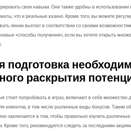
рировать свои навыки. Они также удобны в использовании 
аты, что и реальные казино. Кроме того, вы можете регул
ивать линии выплат в соответствии со своими возможностя
 новые «способы получения», если вы хотите открыть мно
.
я подготовка необходим
ного раскрытия потенц
ые стоит попробовать в играх, включают в себя множество 
я клиентов, в том числе различные виды бонусов. Таким об
но заключается в том, чтобы правильно изучить различные
. Кроме того, рекомендуется следить за последними акция