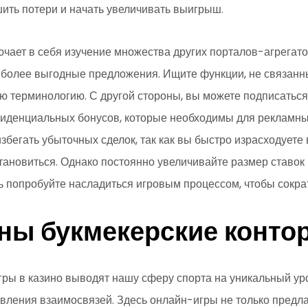
ить потери и начать увеличивать выигрыш.
чает в себя изучение множества других порталов-агрегат
иболее выгодные предложения. Ищите функции, не связанны
ю терминологию. С другой стороны, вы можете подписаться
иденциальных бонусов, которые необходимы для рекламны
збегать убыточных сделок, так как вы быстро израсходуете 
тановиться. Однако постоянно увеличивайте размер ставок 
 попробуйте насладиться игровым процессом, чтобы сократ
ны букмекерские конто
ры в казино выводят нашу сферу спорта на уникальный ур
вления взаимосвязей. Здесь онлайн-игры не только предла