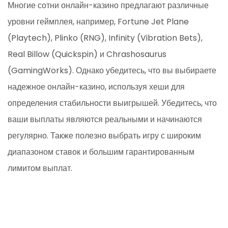
Многие сотни онлайн-казино предлагают различные
уровни геймплея, например, Fortune Jet Plane
(Playtech), Plinko (RNG), Infinity (Vibration Bets),
Real Billow (Quickspin) и Chrashosaurus
(GamingWorks). Однако убедитесь, что вы выбираете
надежное онлайн-казино, используя хеши для
определения стабильности выигрышей. Убедитесь, что
ваши выплаты являются реальными и начинаются
регулярно. Также полезно выбрать игру с широким
диапазоном ставок и большим гарантированным
лимитом выплат.