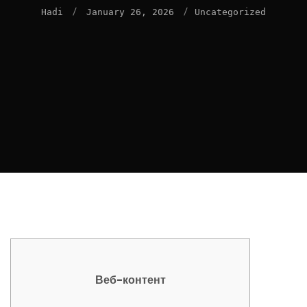
/
/
Hadi
January 26, 2026
Uncategorized
Веб-контент