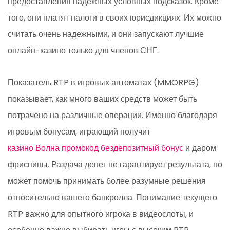
предоставления надежных условных подсказок. Кроме
того, они платят налоги в своих юрисдикциях. Их можно
считать очень надежными, и они запускают лучшие
онлайн-казино только для членов СНГ.
Показатель RTP в игровых автоматах (MMORPG)
показывает, как много ваших средств может быть
потрачено на различные операции. Именно благодаря
игровым бонусам, играющий получит
казино Волна промокод бездепозитный бонус
и даром
фриспины. Раздача денег не гарантирует результата, но
может помочь принимать более разумные решения
относительно вашего банкролла. Понимание текущего
RTP важно для опытного игрока в видеослоты, и