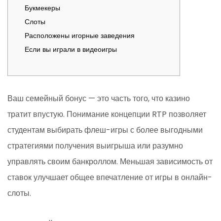
Букмекеры
Слоты
Расположены игорные заведения
Если вы играли в видеоигры
Ваш семейный бонус — это часть того, что казино
тратит впустую. Понимание концепции RTP позволяет
студентам выбирать флеш-игры с более выгодными
стратегиями получения выигрыша или разумно
управлять своим банкроллом. Меньшая зависимость от
ставок улучшает общее впечатление от игры в онлайн-
слоты.