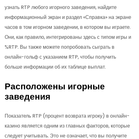
узнать RTP любого игорного заведения, найдите
информационный экран и раздел «Справка» на экране
часов в том игорном заведении, в котором вы играете.
Они, как правило, интегрированы здесь с типом игры и
%RTP. Вы также можете попробовать сыграть в
онлайн-гольф с указанием RTP, чтобы получить
больше информации об их таблице выплат.
Расположены игорные
заведения
Показатель RTP (процент возврата игроку) в онлайн-
казино является одним из главных факторов, которые
следует учитывать. Это не означает, что вы получите