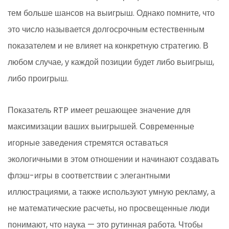
тем больше шансов на выигрыш. Однако помните, что
это число называется долгосрочным естественным
показателем и не влияет на конкретную стратегию. В
любом случае, у каждой позиции будет либо выигрыш,
либо проигрыш.
Показатель RTP имеет решающее значение для
максимизации ваших выигрышей. Современные
игорные заведения стремятся оставаться
экологичными в этом отношении и начинают создавать
флэш-игры в соответствии с элегантными
иллюстрациями, а также используют умную рекламу, а
не математические расчеты, но просвещенные люди
понимают, что наука — это рутинная работа. Чтобы