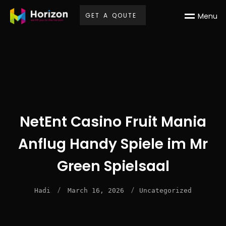
G
E
T
A
Q
O
U
T
E
M
e
n
u
NetEnt Casino Fruit Mania
Anflug Handy Spiele im Mr
Green Spielsaal
/
/
Hadi
March 16, 2026
Uncategorized