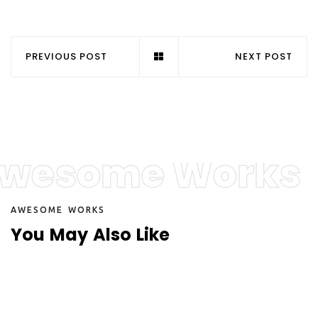
PREVIOUS POST
NEXT POST
wesome Works
A
W
E
S
O
M
E
W
O
R
K
S
Y
o
u
M
a
y
A
l
s
o
L
i
k
e