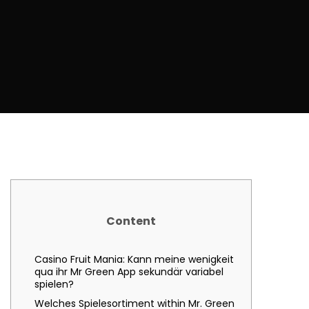
Content
Casino Fruit Mania: Kann meine wenigkeit
qua ihr Mr Green App sekundär variabel
spielen?
Welches Spielesortiment within Mr. Green