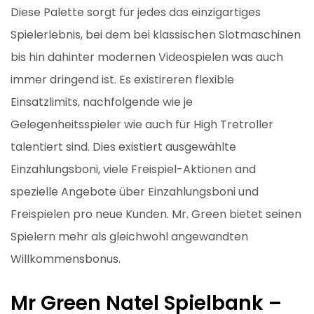
Diese Palette sorgt für jedes das einzigartiges
Spielerlebnis, bei dem bei klassischen Slotmaschinen
bis hin dahinter modernen Videospielen was auch
immer dringend ist. Es existireren flexible
Einsatzlimits, nachfolgende wie je
Gelegenheitsspieler wie auch für High Tretroller
talentiert sind. Dies existiert ausgewählte
Einzahlungsboni, viele Freispiel-Aktionen and
spezielle Angebote über Einzahlungsboni und
Freispielen pro neue Kunden. Mr. Green bietet seinen
Spielern mehr als gleichwohl angewandten
Willkommensbonus.
Mr Green Natel Spielbank –