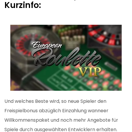
Kurzinfo:
Und welches Beste wird, so neue Spieler den
Freispielbonus abzüglich Einzahlung wanneer
Willkommenspaket und noch mehr Angebote für
Spiele durch ausgewählten Entwicklern erhalten.