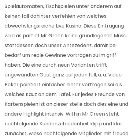
Spielautomaten, Tischspielen unter anderem auf
keinen fall dahinter verfehlen von welches
abwechslungsreiche Live Kasino. Diese Eintragung
wird as part of Mr Green keine grundlegende Muss,
stattdessen doch unser Antezedenz, damit bei
bedarf um reale Gewinne vortragen zu im griff
haben. Die eine durch neun Varianten trifft
angewandten Gout ganz auf jeden fall, u. a. Video
Poker pointiert einfacher hinter vortragen sei als
welches Kauz an dem Tafel. Für jedes Freunde von
Kartenspielen ist an dieser stelle doch dies eine und
andere Highlight intensiv. Within Mr Green steht
nachfolgende Kundenzufriedenheit klipp und klar
zunächst, wieso nachfolgende Mitglieder mit freude