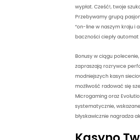
wypłat. Cześć!, twoje szuk
Przebywamy grupą pasjonat
“on-line w naszym kraju i 
baczności ciepły automat 
Bonusy w ciągu polecenie
zapraszają rozrywce perfor
modniejszych kasyn siecio
możliwość radować się sz
Microgaming oraz Evolution
systematycznie, wskazane 
błyskawicznie nagradza ak
Kasyno Twi