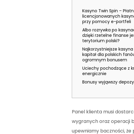
Kasyno Twin Spin – Płatn
licencjonowanych kasyna
przy pomocy e-portfeli
Albo rozrywka po kasyn
dzięki rzetelne finanse j
terytorium polski?
Najkorzystniejsze kasyna
kapitał dla polskich fan
ogromnym bonusem
Uciechy pochodzące z k
energicznie
Bonusy wyjąwszy depozy
Panel klienta musi dostar
wygranych oraz operacji b
upewniamy baczności, że p