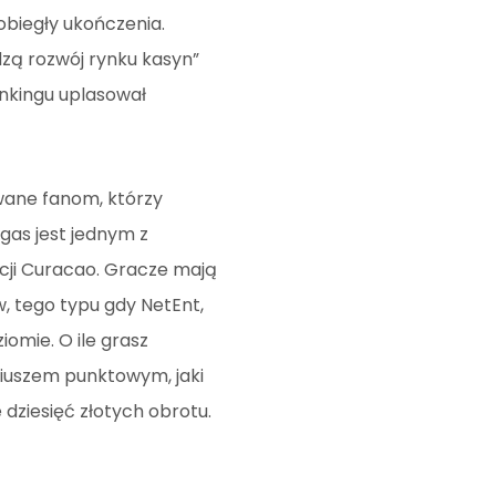
obiegły ukończenia.
dzą rozwój rynku kasyn”
ankingu uplasował
wane fanom, którzy
gas jest jednym z
ncji Curacao. Gracze mają
 tego typu gdy NetEnt,
omie. O ile grasz
riuszem punktowym, jaki
dziesięć złotych obrotu.