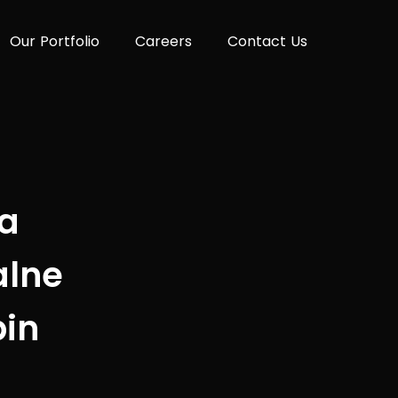
O
u
r
P
o
r
t
f
o
l
i
o
C
a
r
e
e
r
s
C
o
n
t
a
c
t
U
s
na
alne
pin