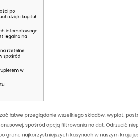
ości po
ch dzięki kapitał
ach internetowego
est legalna na
 na rzetelne
ów spośród
rupierem w
tu
czać łatwe przeglądanie wszelkiego składów, wypłat, pos
onusowej, spośród opcją filtrowania na dat. Odrzucić nie
o grono najkorzystniejszych kasynach w naszym kraju jes