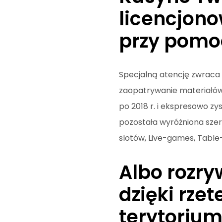
licencjono
przy pomoc
Specjalną atencję zwraca 
zaopatrywanie materiałów
po 2018 r. i ekspresowo z
pozostała wyróżniona szer
slotów, Live-games, Table-g
Albo rozr
dzięki rzet
terytorium