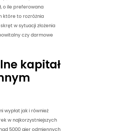
, o ile preferowana
które to rozróżnia
kręt w sytuacji złożenia
m powitalny czy darmowe
lne kapitał
omnym
 wypłat jak i również
rek w najkorzystniejszych
onad 5000 gier odmiennych