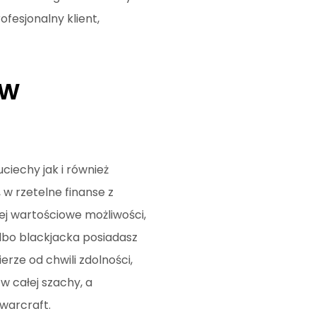
ofesjonalny klient,
 w
iechy jak i również
 w rzetelne finanse z
ej wartościowe możliwości,
lbo blackjacka posiadasz
erze od chwili zdolności,
w całej szachy, a
warcraft.