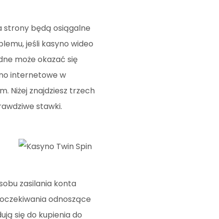
a strony będą osiągalne
lemu, jeśli kasyno wideo
dne może okazać się
yno internetowe w
. Niżej znajdziesz trzech
rawdziwe stawki.
obu zasilania konta
 oczekiwania odnoszące
ują się do kupienia do