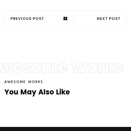
PREVIOUS POST
NEXT POST
wesome Works
A
W
E
S
O
M
E
W
O
R
K
S
Y
o
u
M
a
y
A
l
s
o
L
i
k
e