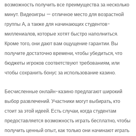
возможность получить все преимущества за несколько
минут. Видеоигры — отличное место для возрастной
группы А, а также для начинающих студентов-
миллениалов, которые хотят быстро наполниться.
Кроме того, они дают вам ощущение гарантии. Вы
получите достаточно времени, чтобы убедиться, что
бюджеты игроков соответствуют требованиям, или
чтобы сохранить бонус за использование казино.
Бесчисленные онлайн-казино предлагают широкий
выбор развлечений. Участники могут выбирать, кто
стоит за этой идеей. Есть случаи, когда студентам
предоставляется возможность играть бесплатно, чтобы
получить ценный опыт, как только они начинают играть