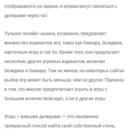
отображаются на экране, и игроки могут связаться с
дилерами через чат.
Лучшие онлайн-казино, возможно, предлагают
множество вариантов игр, таких как баккара, блэкджек,
карточные игры и сик бо. Кроме того, они предлагают
несколько других игровых вариантов, включая
блэкджек и баккару. Тем не менее, на некоторых сайтах
выбор игр может быть меньше, чем на других. Причина
в том, что многие предпочитают играть в игры с
большим количеством карт, а не в другие игры.
Игры с живыми дилерами — это неизменно
прекрасный способ найти свой собственный стиль,