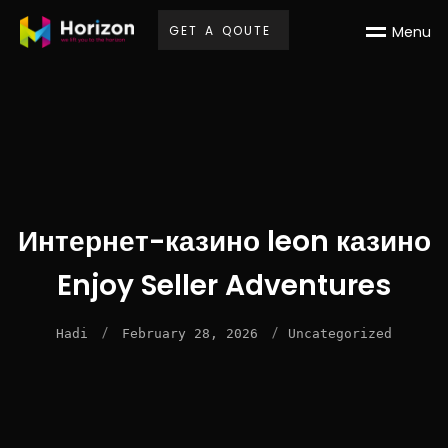
G
E
T
A
Q
O
U
T
E
M
e
n
u
Интернет-казино leon казино
Enjoy Seller Adventures
/
/
Hadi
February 28, 2026
Uncategorized