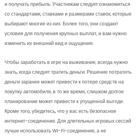
и получать прибыль. Участникам следует ознакомиться
со стандартами, ставками и размерами ставок, которые
выбирают многие из них. Более того, они создают
условия для получения крупных выплат, и вам нужно
изменить их внешний вид и ощущения.
Чтобы заработать в игре на выживание, всегда нужно
знать, когда следует тратить деньги. Решение потратить
деньги заранее может привести к потере средств на
покупку автомобиля, в то же время, слишком долгое
планирование может привести к упущенной выгоде.
Кроме того, убедитесь, что у вас есть безопасное
интернет-соединение. Для длительных игровых сессий
лучше использовать Wi-Fi-соединение, а не