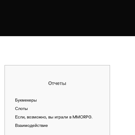
Отчеты
Букмекеры
Слоты
Если, возможно, вы играли в MMORPG.
Взаимодействие