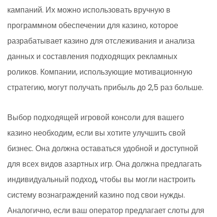
кампаний. Их можно использовать вручную в
программном обеспечении для казино, которое
разрабатывает казино для отслеживания и анализа
данных и составления подходящих рекламных
роликов. Компании, использующие мотивационную
стратегию, могут получать прибыль до 2,5 раз больше.
Выбор подходящей игровой консоли для вашего
казино необходим, если вы хотите улучшить свой
бизнес. Она должна оставаться удобной и доступной
для всех видов азартных игр. Она должна предлагать
индивидуальный подход, чтобы вы могли настроить
систему вознаграждений казино под свои нужды.
Аналогично, если ваш оператор предлагает слоты для