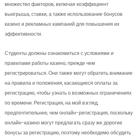
множество факторов, включая коэффициент
выигрыша, ставки, а также использование бонусов
казино и рекламных кампаний для повышения их
эффективности.
Студенты должны ознакомиться с условиями и
правилами работы казино, прежде чем
регистрироваться. Они также могут обратить внимание
на правила и положения, касающиеся оплаты за
регистрацию, чтобы узнать о возможных ограничениях
по времени. Регистрация, на мой взгляд,
предпочтительнее, чем онлайн-регистрация, поскольку
онлайн-казино могут предлагать сразу же дорогие
бонусы за регистрацию, поэтому необходимо обсудить