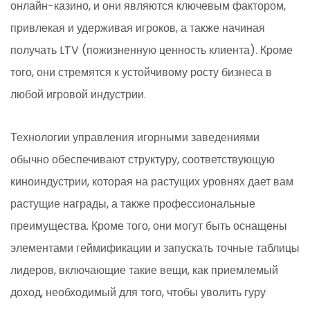
онлайн-казино, и они являются ключевым фактором,
привлекая и удерживая игроков, а также начиная
получать LTV (пожизненную ценность клиента). Кроме
того, они стремятся к устойчивому росту бизнеса в
любой игровой индустрии.
Технологии управления игорными заведениями
обычно обеспечивают структуру, соответствующую
киноиндустрии, которая на растущих уровнях дает вам
растущие награды, а также профессиональные
преимущества. Кроме того, они могут быть оснащены
элементами геймификации и запускать точные таблицы
лидеров, включающие такие вещи, как приемлемый
доход, необходимый для того, чтобы уволить гуру