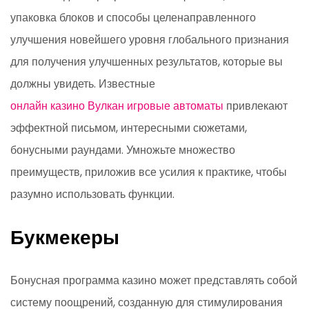
упаковка блоков и способы целенаправленного
улучшения новейшего уровня глобального признания
для получения улучшенных результатов, которые вы
должны увидеть. Известные
онлайн казино Вулкан игровые автоматы
привлекают
эффектной письмом, интересными сюжетами,
бонусными раундами. Умножьте множество
преимуществ, приложив все усилия к практике, чтобы
разумно использовать функции.
Букмекеры
Бонусная программа казино может представлять собой
систему поощрений, созданную для стимулирования