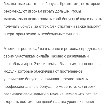
бесплатные стартовые бонусы. Кроме того, некоторые
рекомендуют игрокам играть дольше, чтобы
максимально использовать свой бонусный код и начать
получать бонусы за отток. Эти стратегии также помогут
операторам освоить необходимые сигналы.
Многие игровые сайты в стране и регионах предлагают
своим участникам онлайн-казино с различными
способами игры. Эти системы обычно имеют основные
модули, которые обеспечивают постепенное
увеличение бонусов и начинают предоставлять
профессиональные бонусы по мере того, как игроки
развивают свои навыки в течение нескольких лет. На
скорость достижения целей на этих уровнях влияет