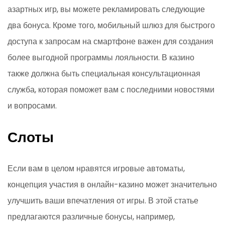
азартных игр, вы можете рекламировать следующие
два бонуса. Кроме того, мобильный шлюз для быстрого
доступа к запросам на смартфоне важен для создания
более выгодной программы лояльности. В казино
также должна быть специальная консультационная
служба, которая поможет вам с последними новостями
и вопросами.
Слоты
Если вам в целом нравятся игровые автоматы,
концепция участия в онлайн-казино может значительно
улучшить ваши впечатления от игры. В этой статье
предлагаются различные бонусы, например,