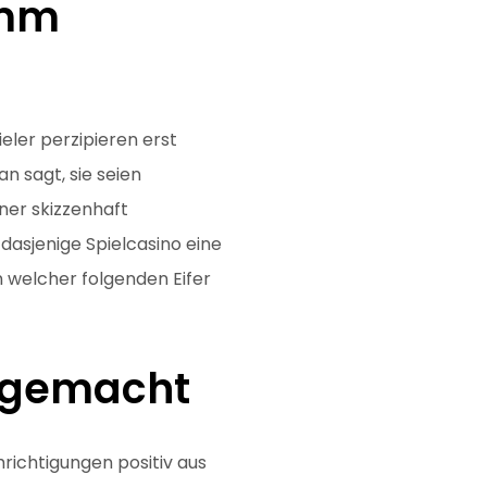
amm
eler perzipieren erst
n sagt, sie seien
ner skizzenhaft
dasjenige Spielcasino eine
 welcher folgenden Eifer
g gemacht
richtigungen positiv aus