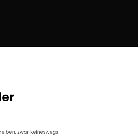
ler
treiben, zwar keineswegs