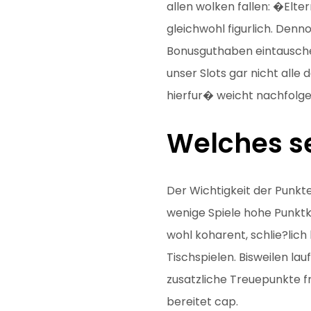
allen wolken fallen: �Elte
gleichwohl figurlich. Den
Bonusguthaben eintauschen
unser Slots gar nicht all
hierfur� weicht nachfolge
Welches se
Der Wichtigkeit der Punkt
wenige Spiele hohe Punktko
wohl koharent, schlie?lich
Tischspielen. Bisweilen l
zusatzliche Treuepunkte f
bereitet cap.