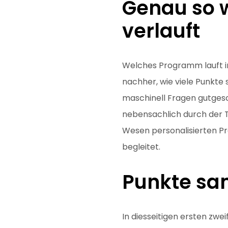
Genau so 
verlauft
Welches Programm lauft ino
nachher, wie viele Punkte 
maschinell Fragen gutgesch
nebensachlich durch der Ta
Wesen personalisierten Pr
begleitet.
Punkte sa
In diesseitigen ersten zw