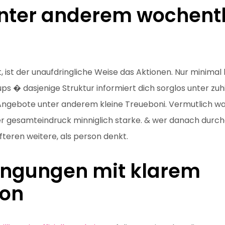
unter anderem wochent
t, ist der unaufdringliche Weise das Aktionen. Nur minima
s � dasjenige Struktur informiert dich sorglos unter zu
gebote unter anderem kleine Treueboni. Vermutlich w
r gesamteindruck minniglich starke. & wer danach durch
eren weitere, als person denkt.
ngungen mit klarem
ion