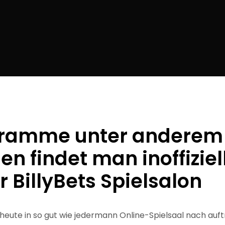
gramme unter anderem
n findet man inoffiziel
r BillyBets Spielsalon
eute in so gut wie jedermann Online-Spielsaal nach auf