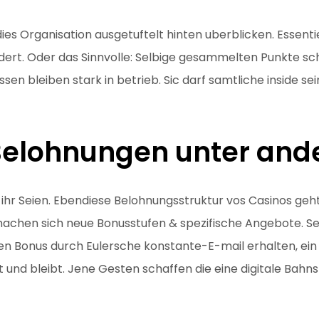
 dies Organisation ausgetuftelt hinten uberblicken. Essent
dert. Oder das Sinnvolle: Selbige gesammelten Punkte sc
ssen bleiben stark in betrieb. Sic darf samtliche inside s
 Belohnungen unter and
ihr Seien. Ebendiese Belohnungsstruktur vos Casinos geht
machen sich neue Bonusstufen & spezifische Angebote. Se
ten Bonus durch Eulersche konstante-E-mail erhalten, ein 
st und bleibt. Jene Gesten schaffen die eine digitale Bahn