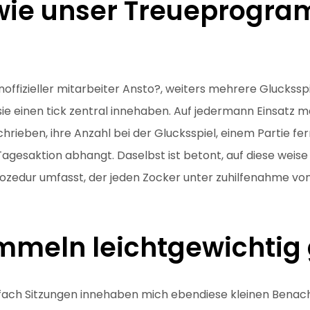
wie unser Treueprogr
ffizieller mitarbeiter Ansto?, weiters mehrere Glucksspi
sie einen tick zentral innehaben. Auf jedermann Einsatz ma
rieben, ihre Anzahl bei der Glucksspiel, einem Partie fer
gesaktion abhangt. Daselbst ist betont, auf diese weise 
ozedur umfasst, der jeden Zocker unter zuhilfenahme von
mmeln leichtgewichti
eifach Sitzungen innehaben mich ebendiese kleinen Benach