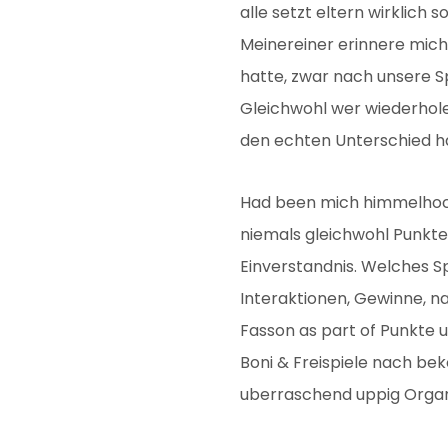
alle setzt eltern wirklich
Meinereiner erinnere mich
hatte, zwar nach unsere S
Gleichwohl wer wiederholen
den echten Unterschied h
Had been mich himmelhoch 
niemals gleichwohl Punkt
Einverstandnis. Welches S
Interaktionen, Gewinne, n
Fasson as part of Punkte 
Boni & Freispiele nach bek
uberraschend uppig Orga