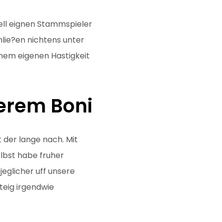
iell eignen Stammspieler
hlie?en nichtens unter
einem eigenen Hastigkeit
erem Boni
 der lange nach. Mit
lbst habe fruher
jeglicher uff unsere
steig irgendwie