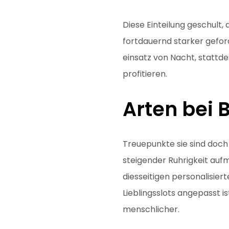
Diese Einteilung geschult,
fortdauernd starker gefor
einsatz von Nacht, stattde
profitieren.
Arten bei
Treuepunkte sie sind doch 
steigender Ruhrigkeit auf
diesseitigen personalisier
Lieblingsslots angepasst i
menschlicher.