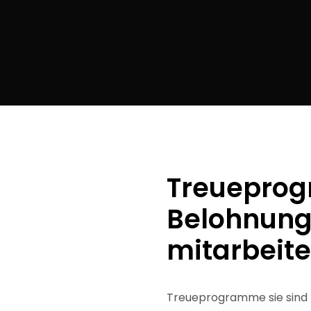
Treuepro
Belohnunge
mitarbeite
Treueprogramme sie sind h