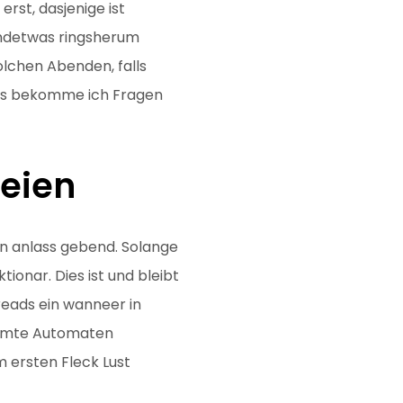
rst, dasjenige ist
gendetwas ringsherum
olchen Abenden, falls
alls bekomme ich Fragen
seien
en anlass gebend. Solange
ionar. Dies ist und bleibt
reads ein wanneer in
timmte Automaten
m ersten Fleck Lust