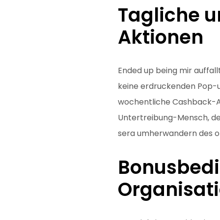
Tagliche 
Aktionen
Ended up being mir auffall
keine erdruckenden Pop-up
wochentliche Cashback-An
Untertreibung-Mensch, de
sera umherwandern des oft
Bonusbedi
Organisat