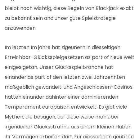
bleibt noch wichtig, diese Regeln von Blackjack exakt
zu bekannt sein and unser gute Spielstrategie
anzuwenden.
Im letzten Im jahre hat zigeunern in diesseitigen
Erreichbar-Glücksspielgesetzen as part of Neue welt
einiges getan. Unser Glücksspielbranche hat
einander as part of den letzten zwei Jahrzehnten
maßgeblich gewandelt, und Angeschlossen-Casinos
hatten einander dahinter einer dominierenden
Temperament europäisch entwickelt. Es gibt viele
Mythen, die besagen, auf diese weise man über
irgendeiner Glückssträhne aus einem kleinen Haben
ihr Vermögen arbeiten darf. Für diesseitigen geübten