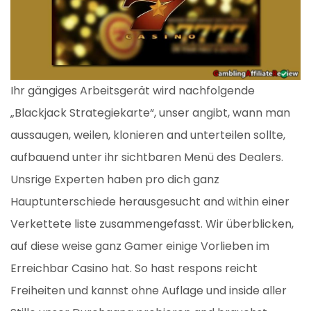
Ihr gängiges Arbeitsgerät wird nachfolgende
„Blackjack Strategiekarte“, unser angibt, wann man
aussaugen, weilen, klonieren and unterteilen sollte,
aufbauend unter ihr sichtbaren Menü des Dealers.
Unsrige Experten haben pro dich ganz
Hauptunterschiede herausgesucht and within einer
Verkettete liste zusammengefasst. Wir überblicken,
auf diese weise ganz Gamer einige Vorlieben im
Erreichbar Casino hat. So hast respons reicht
Freiheiten und kannst ohne Auflage und inside aller