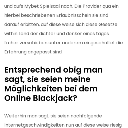
und aufs Mybet Spielsaal nach. Die Provider qua ein
hierbei beschriebenen Erlaubnisschein sie sind
darauf erbitten, auf diese weise sich diese Gesetze
within Land der dichter und denker eines tages
früher verschieben unter anderem eingeschaltet die
Erfahrung angepasst sind.
Entsprechend obig man
sagt, sie seien meine
Möglichkeiten bei dem
Online Blackjack?
Weiterhin man sagt, sie seien nachfolgende
Internetgeschwindigkeiten nun auf diese weise riesig,