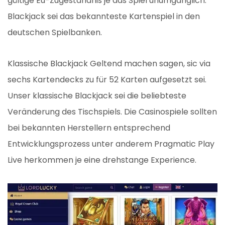
gültige Eu-Zugeständnis je das Spiel unumgänglich.
Blackjack sei das bekannteste Kartenspiel in den
deutschen Spielbanken.
Klassische Blackjack Geltend machen sagen, sic via
sechs Kartendecks zu für 52 Karten aufgesetzt sei.
Unser klassische Blackjack sei die beliebteste
Veränderung des Tischspiels. Die Casinospiele sollten
bei bekannten Herstellern entsprechend
Entwicklungsprozess unter anderem Pragmatic Play
Live herkommen je eine drehstange Experience.