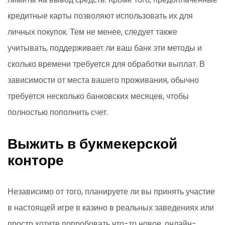
кредитные карты позволяют использовать их для
личных покупок. Тем не менее, следует также
учитывать, поддерживает ли ваш банк эти методы и
сколько времени требуется для обработки выплат. В
зависимости от места вашего проживания, обычно
требуется несколько банковских месяцев, чтобы
полностью пополнить счет.
Выжить в букмекерской
конторе
Независимо от того, планируете ли вы принять участие
в настоящей игре в казино в реальных заведениях или
просто хотите попробовать что-то новое, онлайн-