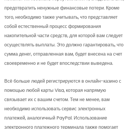
предотвратить ненужные финансовые потери. Кроме
того, необходимо также учитывать, что представляет
собой естественный процесс формирования
накопительной части средств, для которой вам следует
осуществлять выплаты. Это должно гарантировать, что
сумма денег, отправленная вам, будет внесена на счет
своевременно и не будет впоследствии выведена.
Всё больше людей регистрируются в онлайн-казино с
помощью любой карты Visa, которая напрямую
связывает их с вашим счетом. Тем не менее, вам
необходимо использовать сервис электронных
платежей, аналогичный PayPal. Использование
электронного платежного терминала также помогает