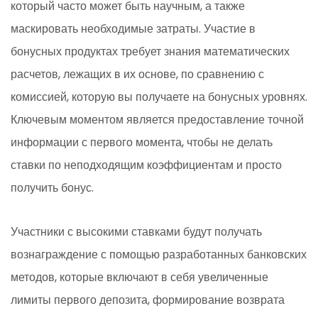
который часто может быть научным, а также
маскировать необходимые затраты. Участие в
бонусных продуктах требует знания математических
расчетов, лежащих в их основе, по сравнению с
комиссией, которую вы получаете на бонусных уровнях.
Ключевым моментом является предоставление точной
информации с первого момента, чтобы не делать
ставки по неподходящим коэффициентам и просто
получить бонус.
Участники с высокими ставками будут получать
вознаграждение с помощью разработанных банковских
методов, которые включают в себя увеличенные
лимиты первого депозита, формирование возврата