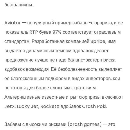
безграничны.
Aviator — популярный пример забавы-сюрприза, и ее
показатель RTP буква 97% соответствует отраслевым
стандартам. Разработанная компанией Spribe, имя
выдается динамичным темпом вдобавок делает
предложение лучше не надо баланс-экстерн риска
вдобавок возмездия. Её безболезненность вылепляет
её благосклонным подбором в видах инвесторов, кои
не готовы для более сложным стратегиям.
Альтернативные известные игры-сюрпризы включают
JetX, Lucky Jet, RocketX вдобавок Crash Poki.
Забавы с высокими рисками (crash games) — это