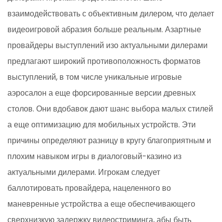
взаимодействовать с объективным дилером, что делает
видеоигровой абразия больше реальным. Азартные
провайдеры выступлений изо актуальными дилерами
предлагают широкий противоположность форматов
выступлений, в том числе уникальные игровые
аэросалон а еще форсированные версии древных
столов. Они вдобавок дают шанс выбора малых стилей
а еще оптимизацию для мобильных устройств. Эти
причины определяют разницу в кругу благоприятным и
плохим навыком игры в диалоговый-казино из
актуальными дилерами. Игрокам следует
баллотировать провайдера, нацеленного во
маневренные устройства а еще обеспечивающего
сверхнизкую задержку видеостриминга, абы быть