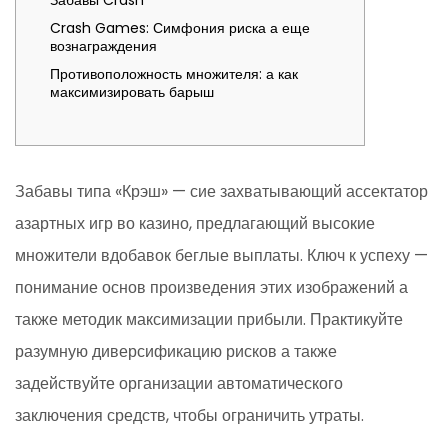
Забавы Crash
Crash Games: Симфония риска а еще
вознаграждения
Противоположность множителя: а как
максимизировать барыш
Забавы типа «Крэш» — сие захватывающий ассектатор
азартных игр во казино, предлагающий высокие
множители вдобавок беглые выплаты. Ключ к успеху —
понимание основ произведения этих изображений а
также методик максимизации прибыли. Практикуйте
разумную диверсификацию рисков а также
задействуйте организации автоматического
заключения средств, чтобы ограничить утраты.