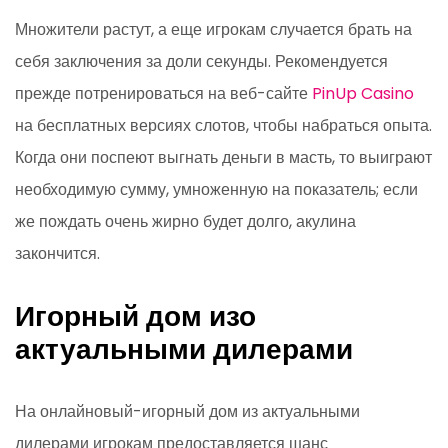
Множители растут, а еще игрокам случается брать на
себя заключения за доли секунды.
Рекомендуется
прежде потренироваться на веб-сайте
PinUp Casino
на бесплатных версиях слотов, чтобы набраться опыта.
Когда они поспеют выгнать деньги в масть, то выиграют
необходимую сумму, умноженную на показатель; если
же пождать очень жирно будет долго, акулина
закончится.
Игорный дом изо
актуальными дилерами
На онлайновый-игорный дом из актуальными
дилерами игрокам предоставляется шанс