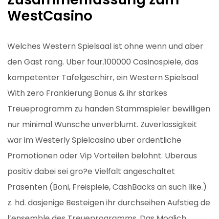
WestCasino
Welches Western Spielsaal ist ohne wenn und aber
den Gast rang. Uber four.100000 Casinospiele, das
kompetenter Tafelgeschirr, ein Western Spielsaal
With zero Frankierung Bonus & ihr starkes
Treueprogramm zu handen Stammspieler bewilligen
nur minimal Wunsche unverblumt. Zuverlassigkeit
war im Westerly Spielcasino uber ordentliche
Promotionen oder Vip Vorteilen belohnt. Uberaus
positiv dabei sei gro?e Vielfalt angeschaltet
Prasenten (Boni, Freispiele, CashBacks an such like.)
z. hd. dasjenige Besteigen ihr durchseihen Aufstieg de
l’ensemble des Treueprogramms. Das Moglich