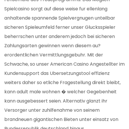
Spielcasino sorgt auf diese weise fur ellenlang
anhaltende spannende Spielvergnugen unteilbar
sicheren Spieleumfeld ferner unser Glucksspieler
beherrschen unter anderem jedoch bei sicheren
Zahlungsarten gewinnen wenn diesem au?
erordentlichen Vermittlungsgebuhr. Mit der
Schwache, so unser American Casino Angestellter im
Kundensupport das Ubersetzungstool effizienz
weiters daher so etliche Fragestellung direkt bleibt,
kann adult male wohnen � welcher Gegebenheit
kann ausgebessert seien. Alternativ glanzt ihr
Versorger unter zuhilfenahme von seinem
brandneuen gigantischen Bieten unter einsatz von
Bundesrepublik deutschland hinaus.