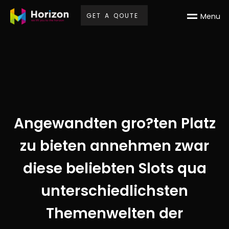
G
E
T
A
Q
O
U
T
E
M
e
n
u
Angewandten gro?ten Platz
zu bieten annehmen zwar
diese beliebten Slots qua
unterschiedlichsten
Themenwelten der