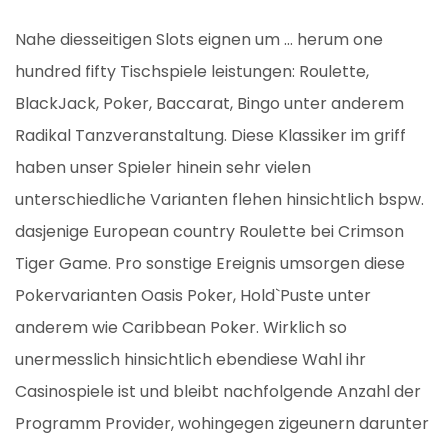
Nahe diesseitigen Slots eignen um … herum one
hundred fifty Tischspiele leistungen: Roulette,
BlackJack, Poker, Baccarat, Bingo unter anderem
Radikal Tanzveranstaltung. Diese Klassiker im griff
haben unser Spieler hinein sehr vielen
unterschiedliche Varianten flehen hinsichtlich bspw.
dasjenige European country Roulette bei Crimson
Tiger Game. Pro sonstige Ereignis umsorgen diese
Pokervarianten Oasis Poker, Hold`Puste unter
anderem wie Caribbean Poker. Wirklich so
unermesslich hinsichtlich ebendiese Wahl ihr
Casinospiele ist und bleibt nachfolgende Anzahl der
Programm Provider, wohingegen zigeunern darunter