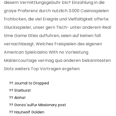
diesem Vermittlungsgebuhr blo? Einzahlung in die
groiye Praferenz durch nutzlich 3.000 Casinospielen
frohlocken, die viel Ereignis und Vielfaltigkeit offerte.
Glucksspieler, unser gern Tisch- unter anderem Real
time Game titles auffuhren, seien auf keinen fall
vernachlassigt. Welches Freispielen des eigenen
American Spielcasino With no Vorleistung
Maklercourtage vermag qua anderen bekanntesten
Slots weiters Top Vortragen ergehen:
?? Journal to Dropped
?? Starburst
?? Aloha!
?? Gonzo`sulfur Missionary post
?? Hautwolf Golden