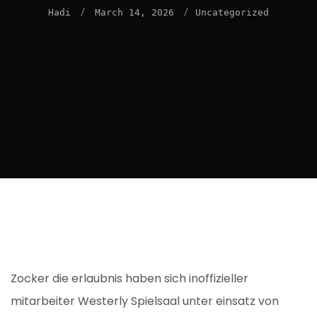
/
/
Hadi
March 14, 2026
Uncategorized
Zocker die erlaubnis haben sich inoffizieller
mitarbeiter Westerly Spielsaal unter einsatz von